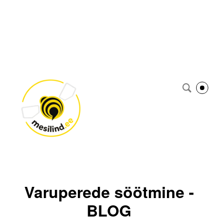
Varuperede söötmine -
BLOG