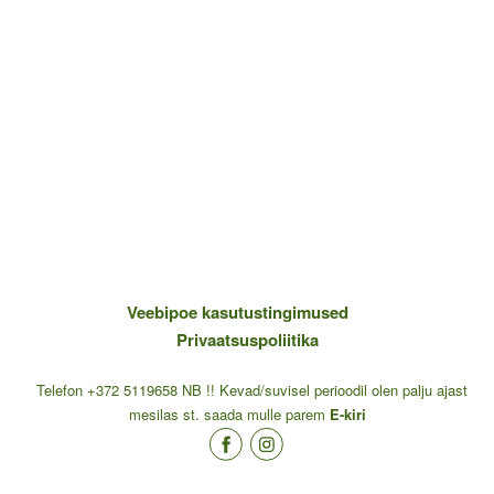
Veebipoe kasutustingimused
Privaatsuspoliitika
Telefon +372 5119658 NB !! Kevad/suvisel perioodil olen palju ajast
mesilas st. saada mulle parem
E-kiri