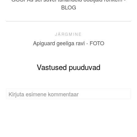
BLOG
JÄRGMINE
Apiguard geeliga ravi - FOTO
Vastused puuduvad