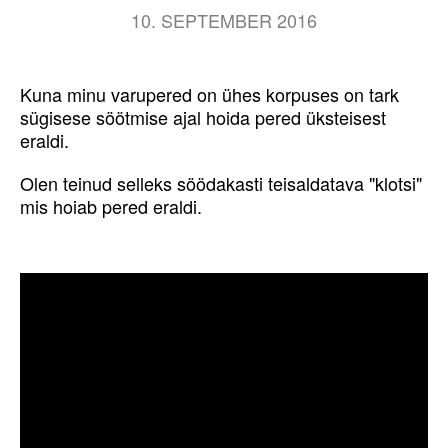
10. SEPTEMBER 2016
Kuna minu varupered on ühes korpuses on tark
sügisese söötmise ajal hoida pered üksteisest
eraldi.
Olen teinud selleks söödakasti teisaldatava "klotsi"
mis hoiab pered eraldi.