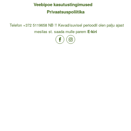
Veebipoe kasutustingimused
Privaatsuspoliitika
Telefon +372 5119658 NB !! Kevad/suvisel perioodil olen palju ajast
mesilas st. saada mulle parem
E-kiri