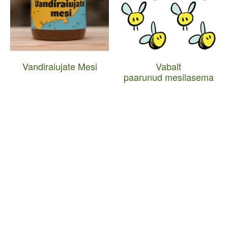
Vandiraiujate Mesi
Vabalt
paarunud mesilasema