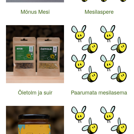
Mönus Mesi
Mesilaspere
Õietolm ja suir
Paarumata mesilasema