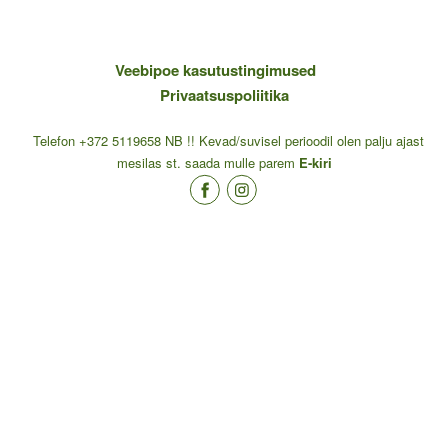
Veebipoe kasutustingimused
Privaatsuspoliitika
Telefon +372 5119658 NB !! Kevad/suvisel perioodil olen palju ajast
mesilas st. saada mulle parem
E-kiri